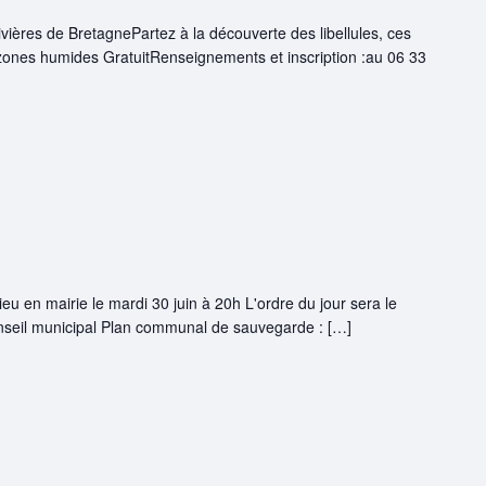
vières de BretagnePartez à la découverte des libellules, ces
 zones humides GratuitRenseignements et inscription :au 06 33
ieu en mairie le mardi 30 juin à 20h L'ordre du jour sera le
onseil municipal Plan communal de sauvegarde : […]