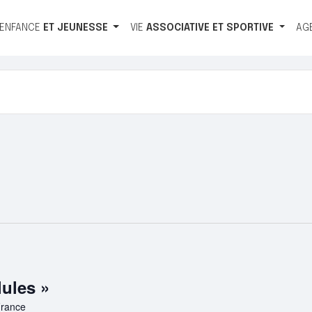
ENFANCE
ET
JEUNESSE
VIE
ASSOCIATIVE
ET
SPORTIVE
AG
lules »
France