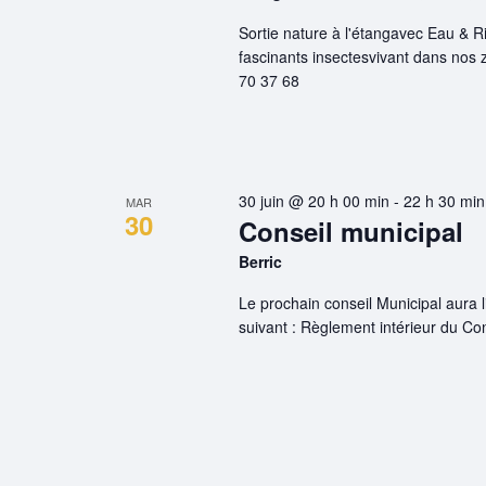
Sortie nature à l'étangavec Eau & Ri
fascinants insectesvivant dans nos
70 37 68
30 juin @ 20 h 00 min
-
22 h 30 min
MAR
30
Conseil municipal
Berric
Le prochain conseil Municipal aura l
suivant : Règlement intérieur du C