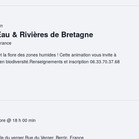
in
Eau & Rivières de Bretagne
France
t la flore des zones humides ! Cette animation vous invite à
 en biodiversité.Renseignements et inscription 06.33.70.37.68
bre @ 18 h 00 min
alle du verger Rue du Verger, Berric, France