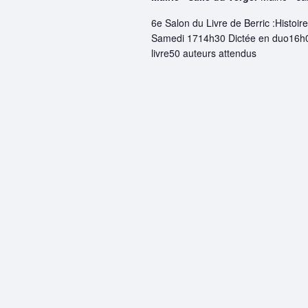
6e Salon du Livre de Berric :Histoire
Samedi 1714h30 Dictée en duo16h00
livre50 auteurs attendus