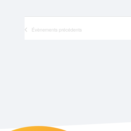
Évènements
précédents