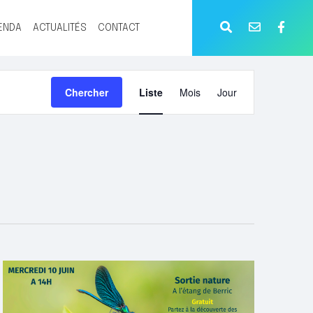
ENDA
ACTUALITÉS
CONTACT
NAVIGATION
Chercher
Liste
Mois
Jour
DE
VUES
ÉVÈNEMENT