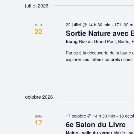
juillet 2026
22 juillet @ 14 h 30 min
-
17 h 00 m
MER
22
Sortie Nature avec 
Etang
Rue du Grand Pont, Berric, 
Partez à la découverte de la faune e
explorer ces milieux naturels riches
octobre 2026
17 octobre @ 14 h 30 min
-
18 octo
SAM
17
6e Salon du Livre
Mairie - salle du verger
Mairie - s