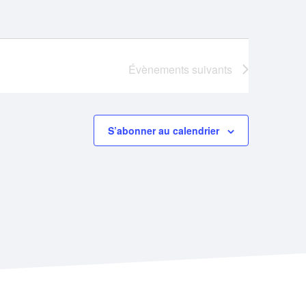
Évènements
suivants
S’abonner au calendrier