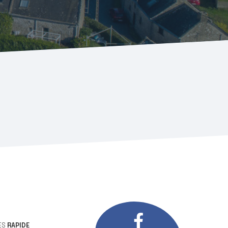
ÈS
RAPIDE