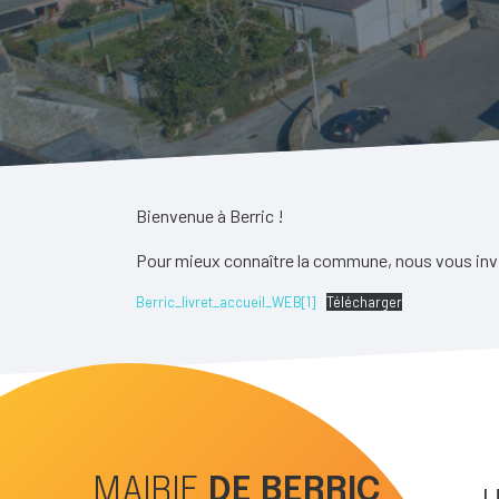
Bienvenue à Berric !
Pour mieux connaître la commune, nous vous invit
Berric_livret_accueil_WEB[1]
Télécharger
MAIRIE
DE
BERRIC