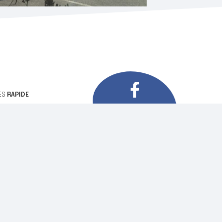
ÈS
RAPIDE
SUIVEZ-NOUS
eil
SUR FACEBOOK
tact
ions légales
NOTRE NEWSLETTER