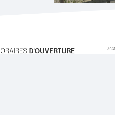
ACC
HORAIRES
D'OUVERTURE
Accu
ndi, Mardi et Jeudi de 9h00 à 12h00 et de 13h30 à 17h30
rcredi de 9h00 à 12h00
Con
ndredi de 9h00 à 12h00 et de 13h30 à 16h30
Ment