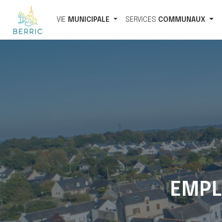
VIE
MUNICIPALE
SERVICES
COMMUNAUX
EMPL