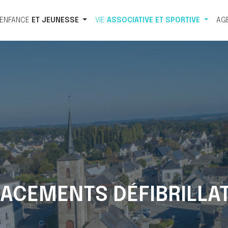
ENFANCE
ET
JEUNESSE
VIE
ASSOCIATIVE
ET
SPORTIVE
AG
ACEMENTS DÉFIBRILLA