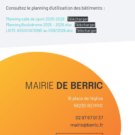
Consultez le planning d’utilisation des bâtiments :
Planning salle de sport 2025-2026
Télécharger
Planning Boulodrome 2025 – 2026.xlsx
Télécharger
LISTE ASSOCIATIONS au 1/06/2026.doc
Télécharger
MAIRIE
DE
BERRIC
16 place de l'église
56230 BERRIC
02 97 67 01 37
mairie@berric.fr