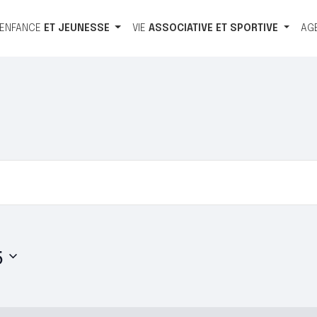
ENFANCE
ET
JEUNESSE
VIE
ASSOCIATIVE
ET
SPORTIVE
AG
5