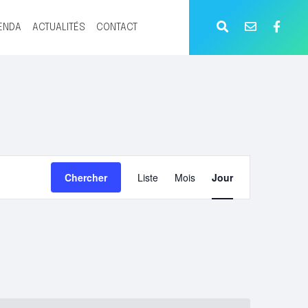
ENDA
ACTUALITÉS
CONTACT
NAVIGATION
Chercher
Liste
Mois
Jour
DE
VUES
ÉVÈNEMENT