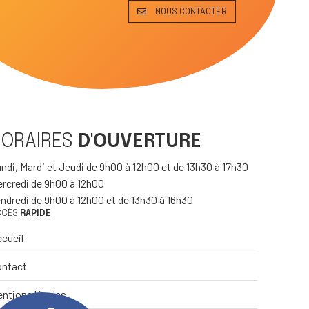
NOUS CONTACTER
HORAIRES
D'OUVERTURE
ndi, Mardi et Jeudi de 9h00 à 12h00 et de 13h30 à 17h30
rcredi de 9h00 à 12h00
ndredi de 9h00 à 12h00 et de 13h30 à 16h30
CCÈS
RAPIDE
cueil
ontact
ntions légales