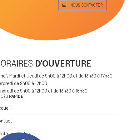
NOUS CONTACTER
HORAIRES
D'OUVERTURE
ndi, Mardi et Jeudi de 9h00 à 12h00 et de 13h30 à 17h30
rcredi de 9h00 à 12h00
ndredi de 9h00 à 12h00 et de 13h30 à 16h30
CCÈS
RAPIDE
cueil
ontact
ntions légales