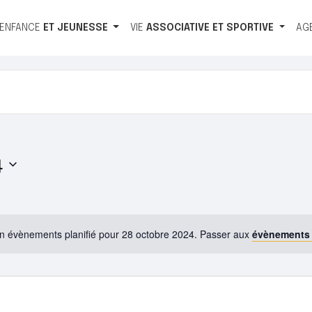
ENFANCE
ET
JEUNESSE
VIE
ASSOCIATIVE
ET
SPORTIVE
AG
4
n évènements planifié pour 28 octobre 2024. Passer aux
évènements