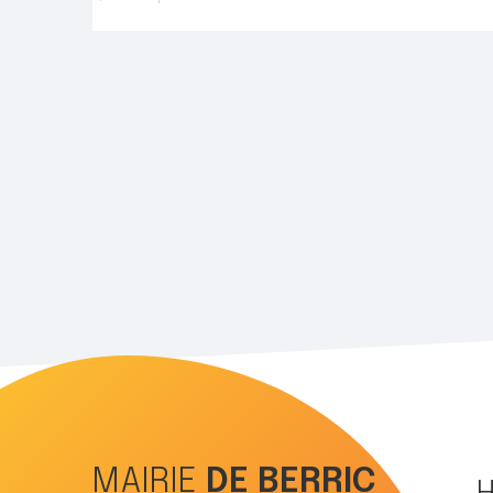
MAIRIE
DE
BERRIC