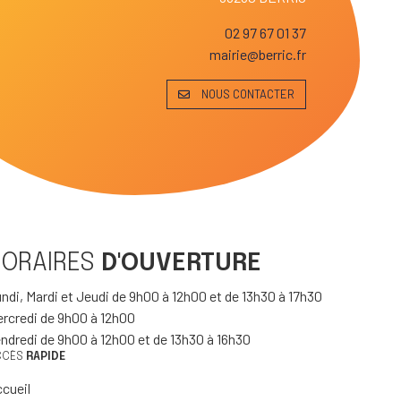
02 97 67 01 37
mairie@berric.fr
NOUS CONTACTER
HORAIRES
D'OUVERTURE
ndi, Mardi et Jeudi de 9h00 à 12h00 et de 13h30 à 17h30
rcredi de 9h00 à 12h00
ndredi de 9h00 à 12h00 et de 13h30 à 16h30
CCÈS
RAPIDE
cueil